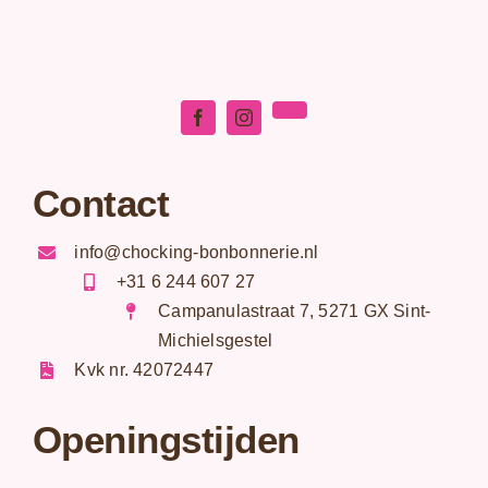
Contact
info@chocking-bonbonnerie.nl
+31 6 244 607 27
Campanulastraat 7, 5271 GX Sint-
Michielsgestel
Kvk nr. 42072447
Openingstijden